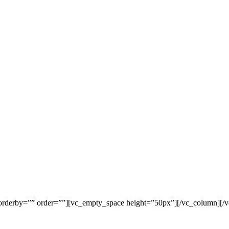
orderby=”” order=””][vc_empty_space height=”50px”][/vc_column][/