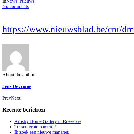
In
News
,
Nieuws
No comments
https://www.nieuwsblad.be/cnt/
About the author
Jens Devrome
Prev
Next
Recente berichten
Artistry Home Gallery in Roeselare
Tussen grote namen..!
Ik zoek een nieuwe manager..