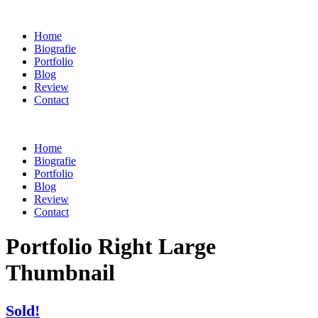
Home
Biografie
Portfolio
Blog
Review
Contact
Home
Biografie
Portfolio
Blog
Review
Contact
Portfolio Right Large
Thumbnail
Sold!