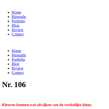
Home
Biografie
Portfolio
Blog
Review
Contact
Home
Biografie
Portfolio
Blog
Review
Contact
Nr. 106
Kleuren kunnen wat afwijken van de werkelijke kleur.