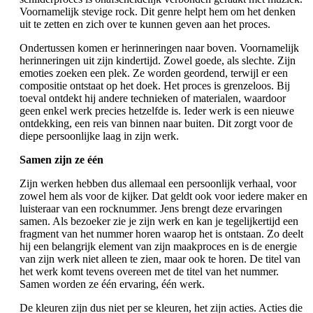
Voornamelijk stevige rock. Dit genre helpt hem om het denken
uit te zetten en zich over te kunnen geven aan het proces.
Ondertussen komen er herinneringen naar boven. Voornamelijk
herinneringen uit zijn kindertijd. Zowel goede, als slechte. Zijn
emoties zoeken een plek. Ze worden geordend, terwijl er een
compositie ontstaat op het doek. Het proces is grenzeloos. Bij
toeval ontdekt hij andere technieken of materialen, waardoor
geen enkel werk precies hetzelfde is. Ieder werk is een nieuwe
ontdekking, een reis van binnen naar buiten. Dit zorgt voor de
diepe persoonlijke laag in zijn werk.
Samen zijn ze één
Zijn werken hebben dus allemaal een persoonlijk verhaal, voor
zowel hem als voor de kijker. Dat geldt ook voor iedere maker en
luisteraar van een rocknummer. Jens brengt deze ervaringen
samen. Als bezoeker zie je zijn werk en kan je tegelijkertijd een
fragment van het nummer horen waarop het is ontstaan. Zo deelt
hij een belangrijk element van zijn maakproces en is de energie
van zijn werk niet alleen te zien, maar ook te horen. De titel van
het werk komt tevens overeen met de titel van het nummer.
Samen worden ze één ervaring, één werk.
De kleuren zijn dus niet per se kleuren, het zijn acties. Acties die