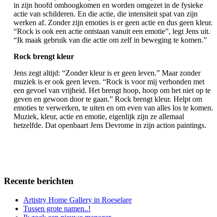
in zijn hoofd omhoogkomen en worden omgezet in de fysieke
actie van schilderen. En die actie, die intensiteit spat van zijn
werken af. Zonder zijn emoties is er geen actie en dus geen kleur.
“Rock is ook een actie ontstaan vanuit een emotie”, legt Jens uit.
“Ik maak gebruik van die actie om zelf in beweging te komen.”
Rock brengt kleur
Jens zegt altijd: “Zonder kleur is er geen leven.” Maar zonder
muziek is er ook geen leven. “Rock is voor mij verbonden met
een gevoel van vrijheid. Het brengt hoop, hoop om het niet op te
geven en gewoon door te gaan.” Rock brengt kleur. Helpt om
emoties te verwerken, te uiten en om even van alles los te komen.
Muziek, kleur, actie en emotie, eigenlijk zijn ze allemaal
hetzelfde. Dat openbaart Jens Devrome in zijn action paintings.
Recente berichten
Artistry Home Gallery in Roeselare
Tussen grote namen..!