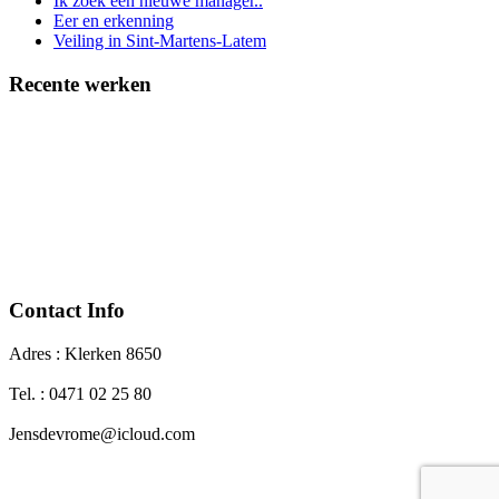
Ik zoek een nieuwe manager..
Eer en erkenning
Veiling in Sint-Martens-Latem
Recente werken
Contact Info
Adres : Klerken 8650
Tel. : 0471 02 25 80
Jensdevrome@icloud.com