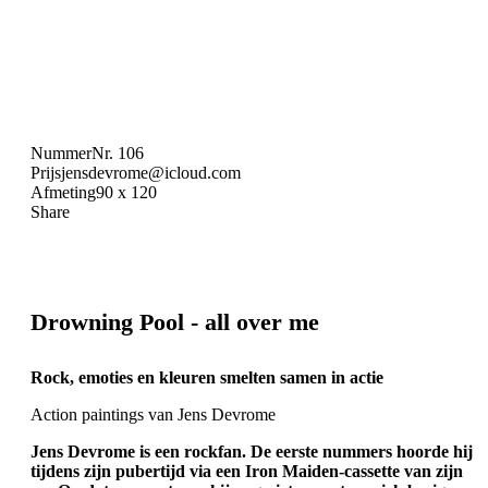
Nummer
Nr. 106
Prijs
jensdevrome@icloud.com
Afmeting
90 x 120
Share
Drowning Pool - all over me
Rock, emoties en kleuren smelten samen in actie
Action paintings van Jens Devrome
Jens Devrome is een rockfan. De eerste nummers hoorde hij
tijdens zijn pubertijd via een Iron Maiden-cassette van zijn